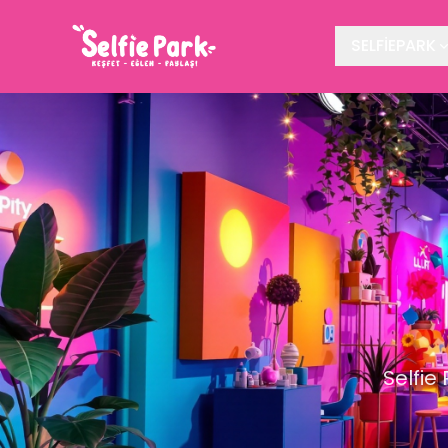
SELFİEPARK
Selfie