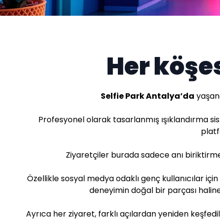
Her köşes
Selfie Park Antalya’da
yaşana
Profesyonel olarak tasarlanmış ışıklandırma sis
platf
Ziyaretçiler burada sadece anı biriktirm
Özellikle sosyal medya odaklı genç kullanıcılar için
deneyimin doğal bir parçası haline 
Ayrıca her ziyaret, farklı açılardan yeniden keşfed