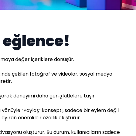
ı eğlence!
lmaya değer içeriklere dönüşür.
sinde çekilen fotoğraf ve videolar, sosyal medya
retir.
arak deneyimi daha geniş kitlelere taşır.
Bu yönüyle “Paylaş” konsepti, sadece bir eylem değil;
ayıran önemli bir özellik oluşturur.
tivasyonu oluşturur. Bu durum, kullanıcıların sadece