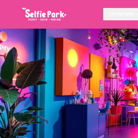
SELFİEPARK