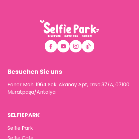
Besuchen Sie uns
Fener Mah. 1964 Sok. Akanay Apt, D:No:37/A, 07100
Muratpaşa/Antalya
SELFIEPARK
Selfie Park
Selfie Cafe