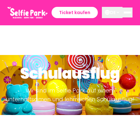
Ticket kaufen
DE
Schulausflug
Wir sind im Selfie Park auf einem
unterhaltsamen und lehrreichen Schulausflug!