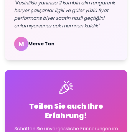
"Kesinlikle yanınıza 2 kombin alın rengarenk
heryer çalışanlar ilgili ve güler yüzlü fiyat
performans biyer saatin nasil geçtiğini
anlamıyorsunuz cok memnun kaldık"
M
Merve Tan
🎉
Teilen Sie auch Ihre
Erfahrung!
Schaffen Sie unvergessliche Erinnerungen im