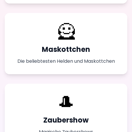
🦸
Maskottchen
Die beliebtesten Helden und Maskottchen
🎩
Zaubershow
Magische Zaubershows