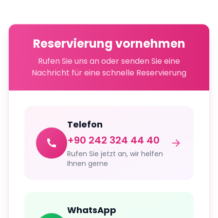
Reservierung vornehmen
Rufen Sie uns an oder senden Sie eine
Nachricht für eine schnelle Reservierung
Telefon
+90 242 324 44 40
Rufen Sie jetzt an, wir helfen
Ihnen gerne
WhatsApp