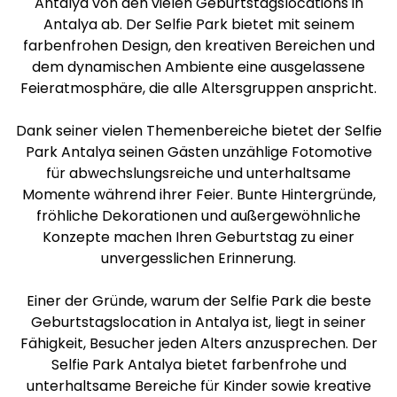
Antalya von den vielen Geburtstagslocations in
Antalya ab. Der Selfie Park bietet mit seinem
farbenfrohen Design, den kreativen Bereichen und
dem dynamischen Ambiente eine ausgelassene
Feieratmosphäre, die alle Altersgruppen anspricht.
Dank seiner vielen Themenbereiche bietet der Selfie
Park Antalya seinen Gästen unzählige Fotomotive
für abwechslungsreiche und unterhaltsame
Momente während ihrer Feier. Bunte Hintergründe,
fröhliche Dekorationen und außergewöhnliche
Konzepte machen Ihren Geburtstag zu einer
unvergesslichen Erinnerung.
Einer der Gründe, warum der Selfie Park die beste
Geburtstagslocation in Antalya ist, liegt in seiner
Fähigkeit, Besucher jeden Alters anzusprechen. Der
Selfie Park Antalya bietet farbenfrohe und
unterhaltsame Bereiche für Kinder sowie kreative