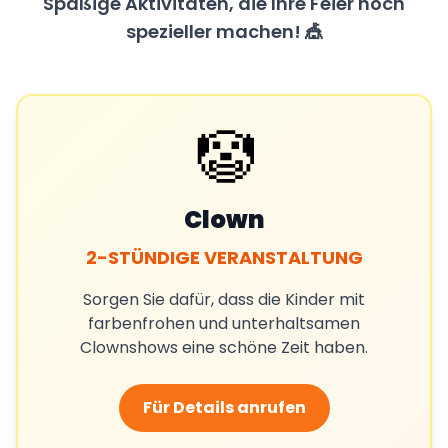
Spaßige Aktivitäten, die Ihre Feier noch
spezieller machen! 🎪
🤡
Clown
2-STÜNDIGE VERANSTALTUNG
Sorgen Sie dafür, dass die Kinder mit
farbenfrohen und unterhaltsamen
Clownshows eine schöne Zeit haben.
Für Details anrufen