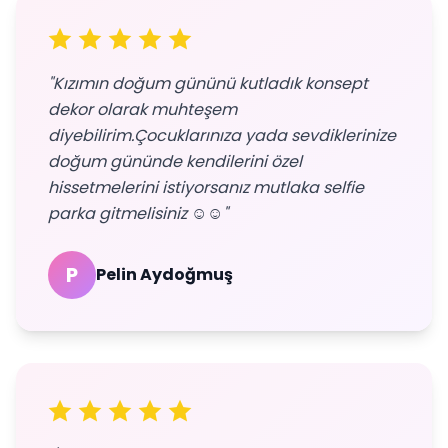
"Kızımın doğum gününü kutladık konsept
dekor olarak muhteşem
diyebilirim.Çocuklarınıza yada sevdiklerinize
doğum gününde kendilerini özel
hissetmelerini istiyorsanız mutlaka selfie
parka gitmelisiniz ☺️☺️"
P
Pelin Aydoğmuş