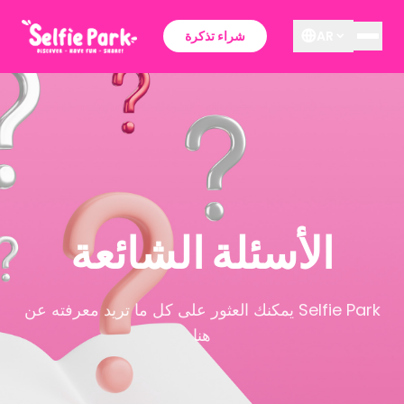
AR
شراء تذكرة
الأسئلة الشائعة
يمكنك العثور على كل ما تريد معرفته عن Selfie Park
هنا