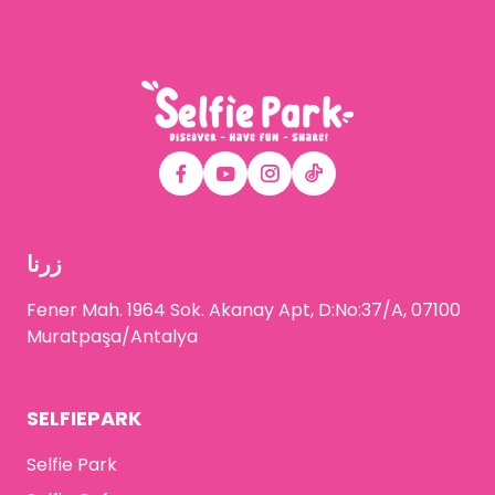
زرنا
Fener Mah. 1964 Sok. Akanay Apt, D:No:37/A, 07100
Muratpaşa/Antalya
SELFIEPARK
Selfie Park