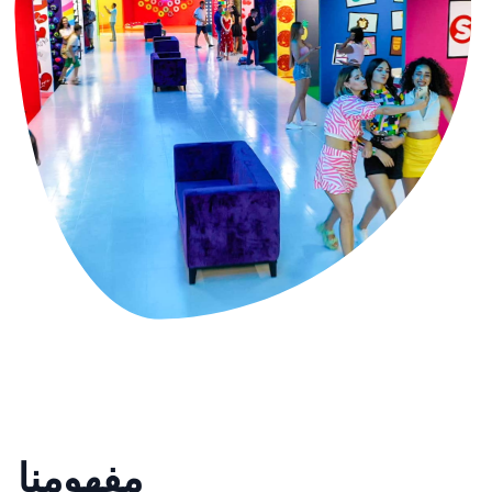
مفهومنا