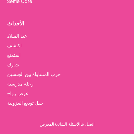
Selfie Cafe
الأحداث
عيد الميلاد
اكتشف
استمتع
شارك
حزب المساواة بين الجنسين
رحلة مدرسية
عرض زواج
حفل توديع العزوبية
اتصل بنا
الأسئلة الشائعة
المعرض