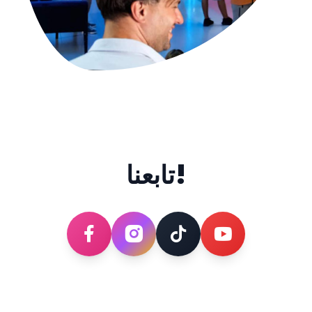
تابعنا!