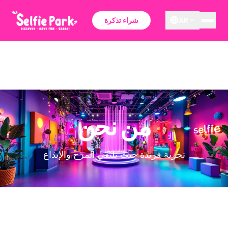
AR
شراء تذكرة
من نحن
تجربة فريدة حيث يلتقي المرح والإبداع