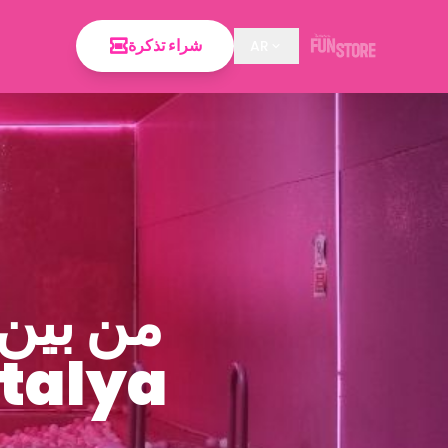
شراء تذكرة
AR
من بين 
أنطاليا: