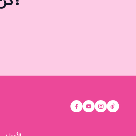
كن جزءاً من هذه التجربة أيضاً!
الأحداث