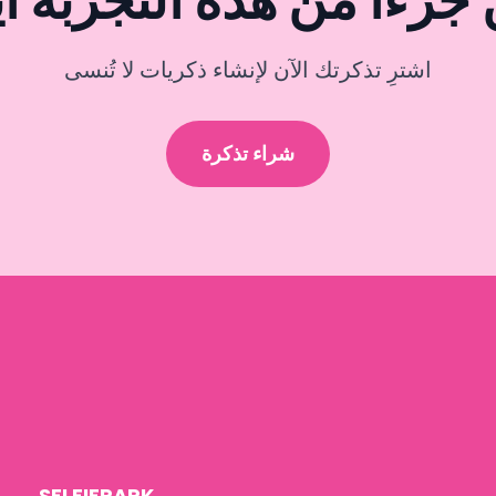
اشترِ تذكرتك الآن لإنشاء ذكريات لا تُنسى
شراء تذكرة
SELFIEPARK