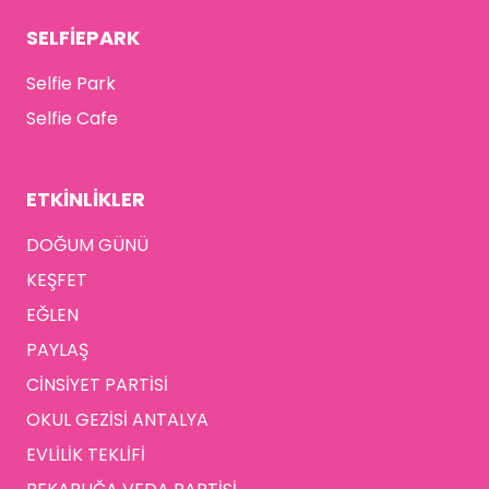
SELFİEPARK
Selfie Park
Selfie Cafe
ETKİNLİKLER
DOĞUM GÜNÜ
KEŞFET
EĞLEN
PAYLAŞ
CİNSİYET PARTİSİ
OKUL GEZİSİ ANTALYA
EVLİLİK TEKLİFİ