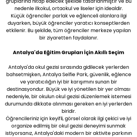
gruplarına hitap edecek şekilde tasarlanmıştır ve bu
nedenle ilkokul, ortaokul ve liseler için idealdir.
Küçük öğrenciler parlak ve eğlenceli alanlara ilgi
duyarken, büyük öğrenciler yaratıcı konseptlerden
etkilenir. Bu şekilde, tüm öğrenciler merkeze yapılan
bir ziyaretten faydalanır.
Antalya'da Eğitim Grupları İçin Akıllı Seçim
Antalya'da okul gezisi sırasında gidilecek yerlerden
bahsetmişken, Antalya Selfie Park, güvenlik, eğlence
ve yaratıcılığın iyi bir karışımını sunan bir
destinasyondur. Büyük ve iyi yönetilen bir yer olması
nedeniyle, bir okulun okul gezisi düzenlemek istemesi
durumunda dikkate alınması gereken en iyi yerlerden
biridir.
Öğrencileriniz için keyifli, görsel olarak ilgi çekici ve iyi
organize edilmiş bir okul gezisi deneyimi sunmak
istiyorsanız, Antalya'daki modern bir aktivite parkının