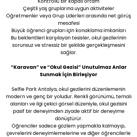
Kontrollü bir kapalı ortam
Çeşitli yaş gruplarına uygun aktiviteler
Öğretmenler veya Grup Liderleri arasında net görüş
mesafesi
Büyük öğrenci grupları için konaklama imkanları
Bu beklentileri karşılayan tesisler, okul gezilerinin
sorunsuz ve stressiz bir şekilde gerçekleşmesini
sağlar.
“Karavan” ve “Okul Gezisi” Unutulmaz Anlar
Sunmak İçin Birleşiyor
Selfie Park Antalya, okul gezilerini düzenlemenin
modern ve genç bir yoludur. Renkli görünümü, temalı
alanları ve ilgi çekici görsel düzeniyle, okul gezisini
pasif bir deneyimden ziyade aktif bir deneyime
dönüştürür.
Öğrenciler sadece gözlem yapmakla kalmayıp,
çevrelerini deneyimlemelerine ve diğer öğrencilerle