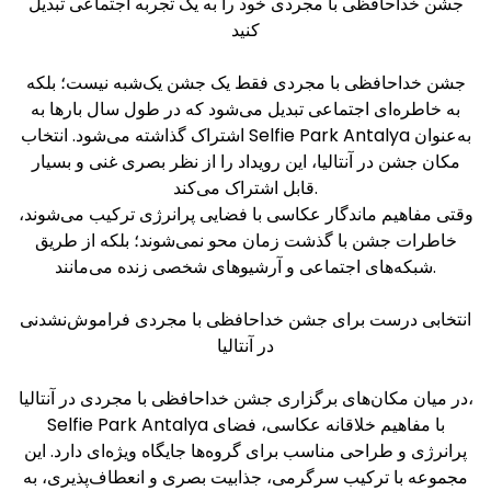
جشن خداحافظی با مجردی خود را به یک تجربه اجتماعی تبدیل
کنید
جشن خداحافظی با مجردی فقط یک جشن یک‌شبه نیست؛ بلکه
به خاطره‌ای اجتماعی تبدیل می‌شود که در طول سال بارها به
اشتراک گذاشته می‌شود. انتخاب Selfie Park Antalya به‌عنوان
مکان جشن در آنتالیا، این رویداد را از نظر بصری غنی و بسیار
قابل اشتراک می‌کند.
وقتی مفاهیم ماندگار عکاسی با فضایی پرانرژی ترکیب می‌شوند،
خاطرات جشن با گذشت زمان محو نمی‌شوند؛ بلکه از طریق
شبکه‌های اجتماعی و آرشیوهای شخصی زنده می‌مانند.
انتخابی درست برای جشن خداحافظی با مجردی فراموش‌نشدنی
در آنتالیا
در میان مکان‌های برگزاری جشن خداحافظی با مجردی در آنتالیا،
Selfie Park Antalya با مفاهیم خلاقانه عکاسی، فضای
پرانرژی و طراحی مناسب برای گروه‌ها جایگاه ویژه‌ای دارد. این
مجموعه با ترکیب سرگرمی، جذابیت بصری و انعطاف‌پذیری، به