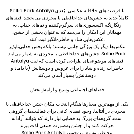
Selfie Park Antalya با فرصت‌های خلاقانه عکاسی، بُعدی
کاملاً جدید به جشن‌های خداحافظی با مجردی می‌بخشد. فضاهای
رنگارنگ، اکسسوری‌های سرگرم‌کننده و تم‌های جذاب، به
مهمانان این امکان را می‌دهد که به‌عنوان بخشی از جشن،
عکس‌هایی شاد و خاطره‌انگیز ثبت کنند.
عکس‌ها دیگر یک ویژگی جانبی نیستند؛ بلکه بخش جدایی‌ناپذیر
جشن‌های خداحافظی با مجردی به شمار می‌آیند. Selfie Park
Antalya فضاهای موضوعی‌ای طراحی کرده است که ثبت
خاطرات زنده و شاد را برای عروس و دوستانش (یا داماد و
دوستانش) بسیار آسان می‌کند.
فضاهای اجتماعی وسیع و آرامش‌بخش
یکی از مهم‌ترین معیارها هنگام انتخاب مکان جشن خداحافظی با
مجردی در آنتالیا، وجود فضای کافی برای فعالیت‌های گروهی
است. گروه‌های بزرگ به فضایی نیاز دارند که بتوانند آزادانه
حرکت کنند و از جشن به‌صورت جمعی لذت ببرند.
Selfie Park Antalya محیطی وسیع و به‌خوبی