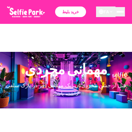
FA
خرید بلیط
مهمانی مجردی
قبل از جشن مجردی‌تان، یک مهمانی آخر در پارک سلفی
داشته باشید!