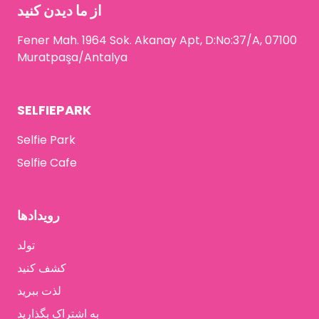
از ما دیدن کنید
Fener Mah. 1964 Sok. Akanay Apt, D:No:37/A, 07100
Muratpaşa/Antalya
SELFIEPARK
Selfie Park
Selfie Cafe
رویدادها
تولد
کشف کنید
لذت ببرید
به اشتراک بگذارید