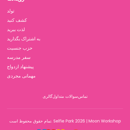
تولد
کشف کنید
لذت ببرید
به اشتراک بگذارید
حزب جنسیت
سفر مدرسه
پیشنهاد ازدواج
مهمانی مجردی
تماس
سوالات متداول
گالری
تمام حقوق محفوظ است. Selfie Park 2026 | Moon Workshop