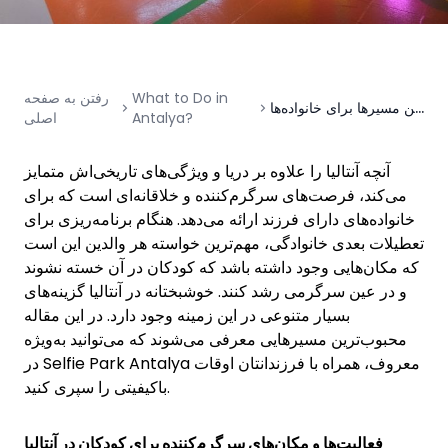
What to Do in
رفتن به صفحه
جاهای دیدنی آنتالیا با کودکان | بهترین مسیرها برای خانواده‌ها
Antalya?
اصلی
آنچه آنتالیا را علاوه بر دریا و ویژگی‌های تاریخی‌اش متمایز
می‌کند، فرصت‌های سرگرم‌کننده و خلاقانه‌ای است که برای
خانواده‌های دارای فرزند ارائه می‌دهد. هنگام برنامه‌ریزی برای
تعطیلات بعدی خانوادگی، مهم‌ترین خواسته هر والدین این است
که مکان‌هایی وجود داشته باشد که کودکان در آن خسته نشوند
و در عین سرگرمی رشد کنند. خوشبختانه در آنتالیا گزینه‌های
بسیار متنوعی در این زمینه وجود دارد. در این مقاله
محبوب‌ترین مسیرهایی معرفی می‌شوند که می‌توانید به‌ویژه
در Selfie Park Antalya معروف، همراه با فرزندانتان اوقات
باکیفیتی را سپری کنید.
فعالیت‌ها و مکان‌های سرگرم‌کننده برای کودکان در آنتالیا