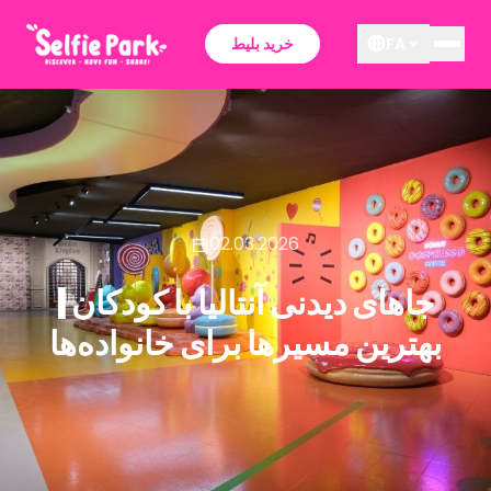
FA
خرید بلیط
02.03.2026
جاهای دیدنی آنتالیا با کودکان |
بهترین مسیرها برای خانواده‌ها