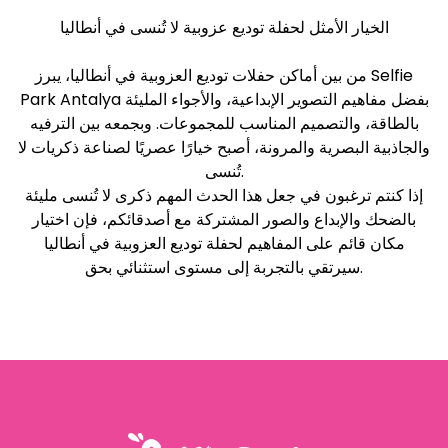
الخيار الأمثل لحفلة توديع عزوبية لا تُنسى في أنطاليا
من بين أماكن حفلات توديع العزوبية في أنطاليا، يبرز Selfie
Park Antalya بفضل مفاهيم التصوير الإبداعية، والأجواء المليئة
بالطاقة، والتصميم المناسب للمجموعات. وبجمعه بين الترفيه
والجاذبية البصرية والمرونة، أصبح خيارًا عصريًا لصناعة ذكريات لا
تُنسى.
إذا كنتم ترغبون في جعل هذا الحدث المهم ذكرى لا تُنسى مليئة
بالضحك والإبداع والصور المشتركة مع أصدقائكم، فإن اختيار
مكان قائم على المفاهيم لحفلة توديع العزوبية في أنطاليا
سيرتقي بالتجربة إلى مستوى استثنائي بحق.