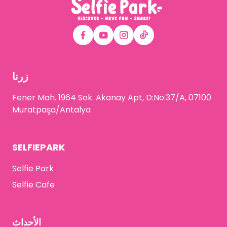
زرنا
Fener Mah. 1964 Sok. Akanay Apt, D:No:37/A, 07100
Muratpaşa/Antalya
SELFIEPARK
Selfie Park
Selfie Cafe
الأحداث