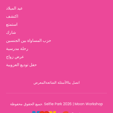
عيد الميلاد
اكتشف
استمتع
شارك
حزب المساواة بين الجنسين
رحلة مدرسية
عرض زواج
حفل توديع العزوبية
اتصل بنا
الأسئلة الشائعة
المعرض
جميع الحقوق محفوظة. Selfie Park 2026 | Moon Workshop