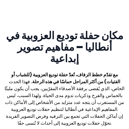
مكان حفلة توديع العزوبية في
أنطاليا – مفاهيم تصوير
إبداعية
مع تقدّم خطط الزفاف، تُعدّ حفلة توديع العزوبية (للشباب أو
الفتيات) من أكثر المراحل حماسًا في هذه الرحلة.
فهذا الحدث
الخاص، الذي يُقضى برفقة الأصدقاء المقرّبين، يجب أن يكون مليئًا
بالحماس والفرح وذكريات تدوم مدى الحياة. ولهذا السبب، ليس
من المستغرب أن يتجه عدد متزايد من الأشخاص إلى الأماكن ذات
المفاهيم الإبداعية في أنطاليا لتنظيم حفلات توديع العزوبية.
إن أماكن الحفلات التي تجمع بين الترفيه وفرص التصوير الفريدة
تحوّل حفلات توديع العزوبية إلى أحداث لا تُنسى حقًا.