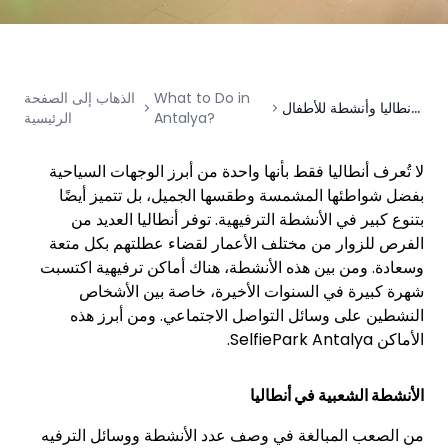
What to Do in
الذهاب إلى الصفحة
أشياء يمكن القيام بها في أنطاليا وأنشطة للأطفال
Antalya?
الرئيسية
لا تُعرف أنطاليا فقط بأنها واحدة من أبرز الوجهات السياحية
بفضل شواطئها المشمسة وطقسها الجميل، بل تتميز أيضًا
بتنوع كبير في الأنشطة الترفيهية. توفر أنطاليا العديد من
الفرص للزوار من مختلف الأعمار لقضاء عطلتهم بكل متعة
وسعادة. ومن بين هذه الأنشطة، هناك أماكن ترفيهية اكتسبت
شهرة كبيرة في السنوات الأخيرة، خاصة بين الأشخاص
النشطين على وسائل التواصل الاجتماعي. ومن أبرز هذه
الأماكن SelfiePark Antalya.
الأنشطة الشعبية في أنطاليا
من الصعب المبالغة في وصف عدد الأنشطة ووسائل الترفيه