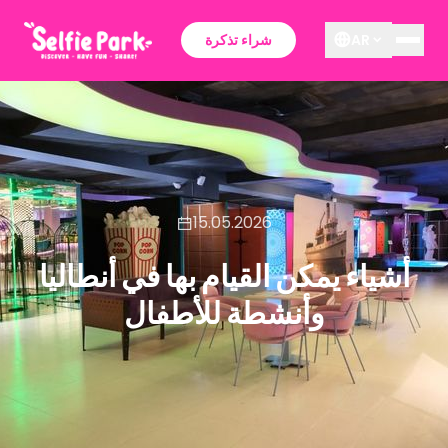
AR
شراء تذكرة
15.05.2026
أشياء يمكن القيام بها في أنطاليا
وأنشطة للأطفال