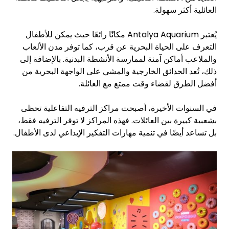
العائلية أكثر سهولة.
يُعتبر Antalya Aquarium مكانًا رائعًا حيث يمكن للأطفال
التعرف على الحياة البحرية عن قرب، كما توفر مدن الألعاب
والملاعب أماكن آمنة لممارسة الأنشطة البدنية. بالإضافة إلى
ذلك، تُعد الحدائق الخارجية والمشي على الواجهة البحرية من
أفضل الطرق لقضاء وقت ممتع مع العائلة.
في السنوات الأخيرة، أصبحت مراكز الترفيه التفاعلية تحظى
بشعبية كبيرة بين العائلات. فهذه المراكز لا توفر الترفيه فقط،
بل تساعد أيضًا في تنمية مهارات التفكير الإبداعي لدى الأطفال.