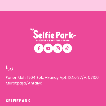
زرنا
Fener Mah. 1964 Sok. Akanay Apt, D:No:37/A, 07100
Muratpaşa/Antalya
SELFIEPARK